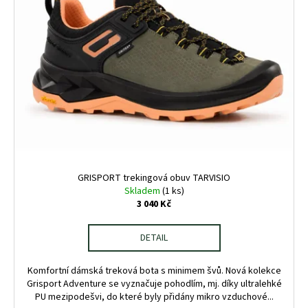
GRISPORT trekingová obuv TARVISIO
Skladem
(1 ks)
3 040 Kč
DETAIL
Komfortní dámská treková bota s minimem švů. Nová kolekce
Grisport Adventure se vyznačuje pohodlím, mj. díky ultralehké
PU mezipodešvi, do které byly přidány mikro vzduchové...