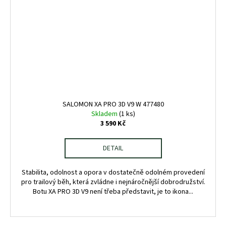
SALOMON XA PRO 3D V9 W 477480
Skladem
(1 ks)
3 590 Kč
DETAIL
Stabilita, odolnost a opora v dostatečně odolném provedení
pro trailový běh, která zvládne i nejnáročnější dobrodružství.
Botu XA PRO 3D V9 není třeba představit, je to ikona...