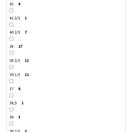
42
4
42 2/3
1
40 2/3
7
38
27
38 2/3
11
39 1/3
11
37
8
38,5
1
36
3
36 2/3
3