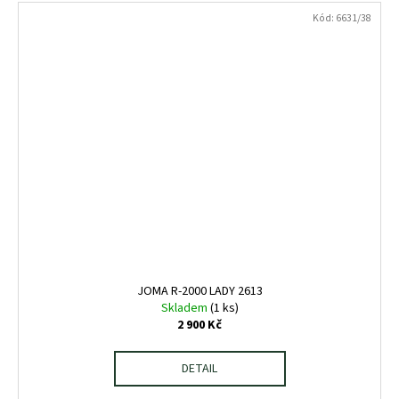
Kód:
6631/38
JOMA R-2000 LADY 2613
Skladem
(1 ks)
2 900 Kč
DETAIL