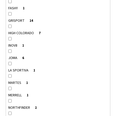
FASHY
1
GRISPORT
14
HIGH COLORADO
7
INOV8
1
JOMA
6
LA SPORTIVA
1
MARTES
1
MERRELL
1
NORTHFINDER
2