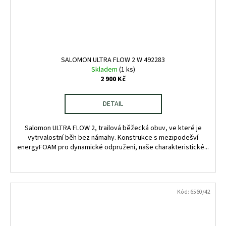
SALOMON ULTRA FLOW 2 W 492283
Skladem
(1 ks)
2 900 Kč
DETAIL
Salomon ULTRA FLOW 2, trailová běžecká obuv, ve které je
vytrvalostní běh bez námahy. Konstrukce s mezipodešví
energyFOAM pro dynamické odpružení, naše charakteristické...
Kód:
6560/42