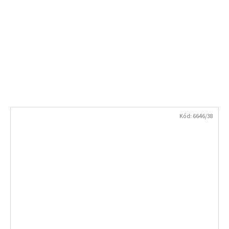
Kód:
6646/38