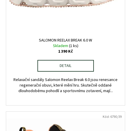
SALOMON REELAX BREAK 6.0 W
Skladem
(1 ks)
1 390 Kč
DETAIL
Relaxační sandály Salomon Reelax Break 6.0 jsou renesance
regenerační obuvi, které mění hru. Skutečně oddané
dlouhodobému pohodlí a sportovnímu zotavení, mají...
Kód:
6790/39