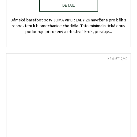
DETAIL
Dámské barefoot boty JOMA VIPER LADY 26 navržené pro běh s
respektem k biomechanice chodidla. Tato minimalistická obuv
podporuje přirozený a efektivní krok, posiluje...
Kód:
6712/40