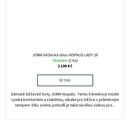
JOMA běžecká obuv HISPALIS LADY 26
Skladem
(1 ks)
2 190 Kč
DETAIL
Dámské běžecké boty JOMA Hispalis. Tento tréninkový model
vyniká komfortem a stabilitou, ideální pro běžce s průměrným
tempem. Díky svému pohodlí je také skvělou volbou pro...