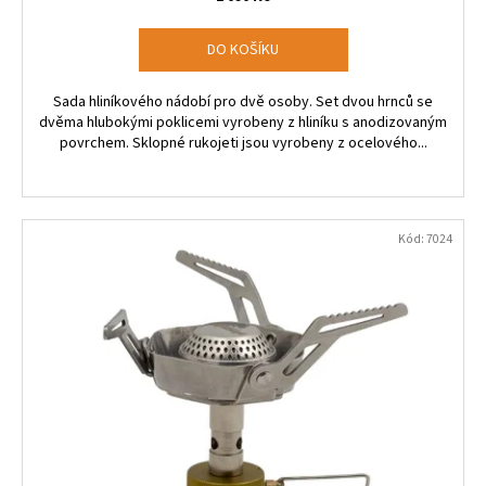
DO KOŠÍKU
Sada hliníkového nádobí pro dvě osoby. Set dvou hrnců se
dvěma hlubokými poklicemi vyrobeny z hliníku s anodizovaným
povrchem. Sklopné rukojeti jsou vyrobeny z ocelového...
Kód:
7024