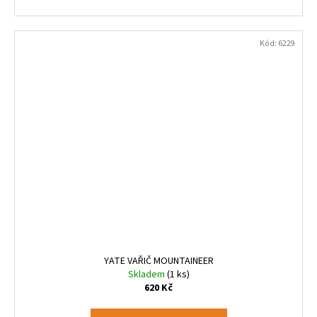
Kód:
6229
YATE VAŘIČ MOUNTAINEER
Skladem
(1 ks)
620 Kč