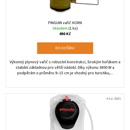
PINGUIN vařič HORN
Skladem
(1 ks)
490 Kč
DO KOŠÍKU
Výkonný plynový vařič s robustní konstrukcí, širokým hořákem a
stabilní základnou pro větší nádobí. Díky výkonu 3800 W a
podpěrám o průměru 9–15 cm je vhodný pro turistiku,...
Kód:
6985