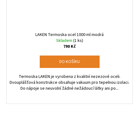
LAKEN Termoska ocel 1000 ml modrá
Skladem
(1 ks)
790 Kč
DO KOŠÍKU
Termoska LAKEN je vyrobena z kvalitní nezezové oceli.
Dvouplášťová konstrukce obsahuje vakuum pro tepelnou izolaci.
Do nápoje se neuvolní žádné nežádoucí látky ani po...