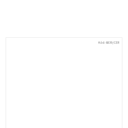
Kód:
6839/CER