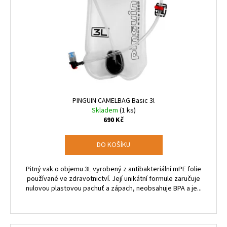
PINGUIN CAMELBAG Basic 3l
Skladem
(1 ks)
690 Kč
DO KOŠÍKU
Pitný vak o objemu 3L vyrobený z antibakteriální mPE folie
používané ve zdravotnictví. Její unikátní formule zaručuje
nulovou plastovou pachuť a zápach, neobsahuje BPA a je...