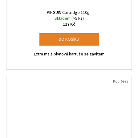
PINGUIN Cartridge 110gr
Skladem
(>5 ks)
117 Kč
DO KOŠÍKU
Extra malá plynová kartuše se závitem
Kód:
5998