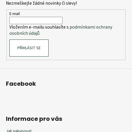
Nezmeškejte žádné novinky či slevy!
a
t
E-mail
í
Vložením e-mailu souhlasíte s
podmínkami ochrany
osobních údajů
PŘIHLÁSIT SE
Facebook
Informace pro vás
Jak nakupovat