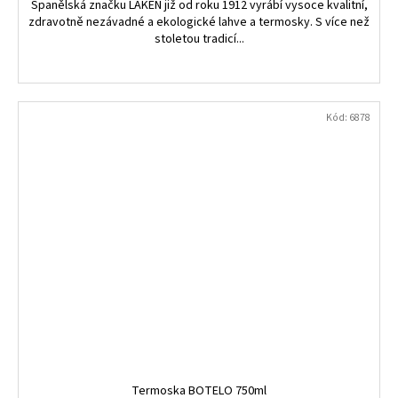
​Španělská značku LAKEN již od roku 1912 vyrábí vysoce kvalitní,
zdravotně nezávadné a ekologické lahve a termosky. S více než
stoletou tradicí...
Kód:
6878
Termoska BOTELO 750ml