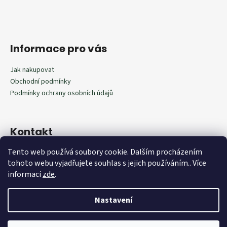
Informace pro vás
Jak nakupovat
Obchodní podmínky
Podmínky ochrany osobních údajů
Kontakt
Tento web používá soubory cookie. Dalším procházením
602292598
tohoto webu vyjadřujete souhlas s jejich používáním.. Více
602292598
informací
zde
.
Nastavení
Vytvořil Shoptet