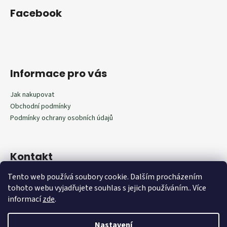
Facebook
Informace pro vás
Jak nakupovat
Obchodní podmínky
Podmínky ochrany osobních údajů
Kontakt
Tento web používá soubory cookie. Dalším procházením
602292598
tohoto webu vyjadřujete souhlas s jejich používáním.. Více
602292598
informací
zde
.
Nastavení