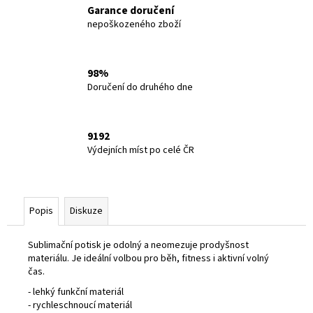
Garance doručení
nepoškozeného zboží
98%
Doručení do druhého dne
9192
Výdejních míst po celé ČR
Popis
Diskuze
Sublimační potisk je odolný a neomezuje prodyšnost
materiálu. Je ideální volbou pro běh, fitness i aktivní volný
čas.
- lehký funkční materiál
- rychleschnoucí materiál