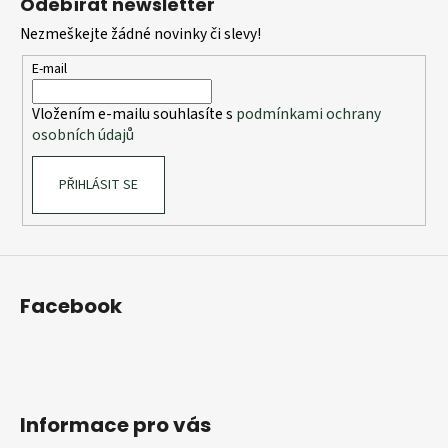
Odebírat newsletter
p
Nezmeškejte žádné novinky či slevy!
a
t
E-mail
í
Vložením e-mailu souhlasíte s
podmínkami ochrany
osobních údajů
PŘIHLÁSIT SE
Facebook
Informace pro vás