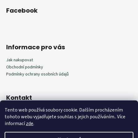
Facebook
Informace pro vás
Jak nakupovat
Obchodní podmínky
Podmínky ochrany osobních údajů
Kontakt
Tento web používá soubory cookie. Dalším procházením
602292598
tohoto webu vyjadřujete souhlas s jejich používáním.. Více
602292598
informací
zde
.