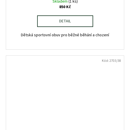
Skladem
(1 ks)
850 Kč
DETAIL
Dětská sportovní obuv pro běžné běhání a chození
Kód:
2703/38