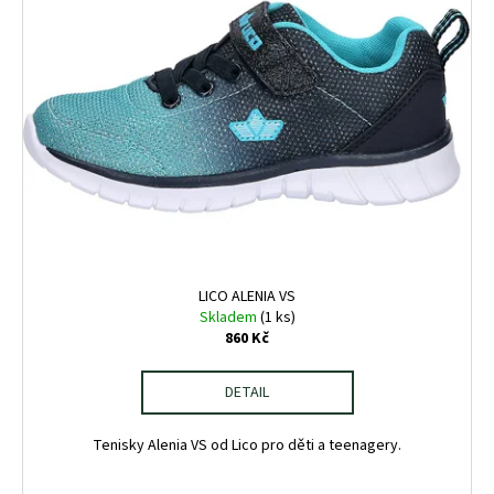
LICO ALENIA VS
Skladem
(1 ks)
860 Kč
DETAIL
Tenisky Alenia VS od Lico pro děti a teenagery.