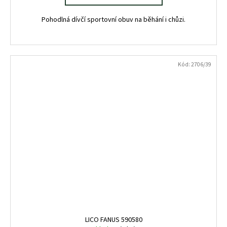
Pohodlná dívčí sportovní obuv na běhání i chůzi.
Kód:
2706/39
LICO FANUS 590580