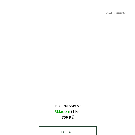
Kód:
2709/37
LICO PRISMA VS
Skladem
(1 ks)
700 Kč
DETAIL