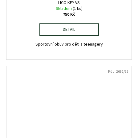
LICO KEY VS
Skladem
(1 ks)
750 Kč
DETAIL
Sportovní obuv pro děti a teenagery
Kód:
2691/35