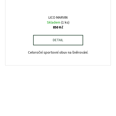
LICO MARVIN
Skladem
(1 ks)
850 Kč
DETAIL
Celoroční sportovní obuv na šněrování.