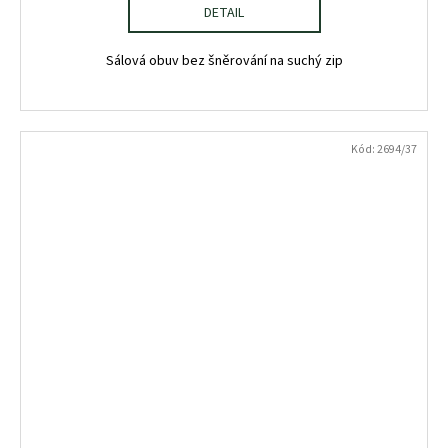
DETAIL
Sálová obuv bez šněrování na suchý zip
Kód:
2694/37