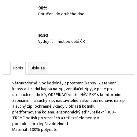
98%
Doručení do druhého dne
9192
Výdejních míst po celé ČR
Popis
Diskuze
Větruvzdorné, voděodolné, 2 postranní kapsy, 2 stehenní
kapsy a 1 zadní kapsa na zip, ventilační zipy, v pase po
stranách elastické, ODEPÍNACÍ vnitřní NÁVLEKY s komfortním
zapínáním na suchý zip, nastavitelné zakončení nohavic na zip
a suchý zip, ochranné vklady v oblasti kotníku,
předformovaná kolena, ergonomický střih, reflexní HC X-
TREME potisk po stranách a reflexní elementy v
podkolení pro lepší viditelnost
Materiál : 100% polyester