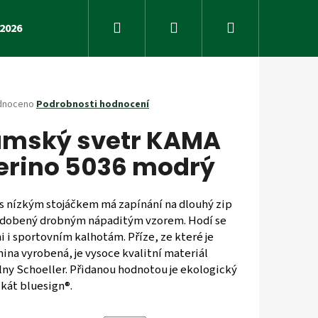
Hledat
Přihlášení
Nákupní
2026
Fyzio
Přednášky
Obchodní podmínky
košík
né
dnoceno
Podrobnosti hodnocení
ení
mský svetr KAMA
tu
rino 5036 modrý
ček.
 s nízkým stojáčkem má zapínání na dlouhý zip
ozdobený drobným nápaditým vzorem. Hodí se
i i sportovním kalhotám. Příze, ze které je
ina vyrobená, je vysoce kvalitní materiál
lny Schoeller. Přidanou hodnotou je ekologický
Následující
ikát bluesign®.