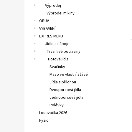
Výprodej
Výprodej mikiny
OBUV
VYBAVENÍ
EXPRES MENU
Jídlo a nápoje
Trvanlivé potraviny
Hotová jídla
Svačinky
Maso ve vlastní šťávě
Jídla s přílohou
Dvouporcová jídla
Jednoporcová jídla
Polévky
Losovačka 2026
Fyzio