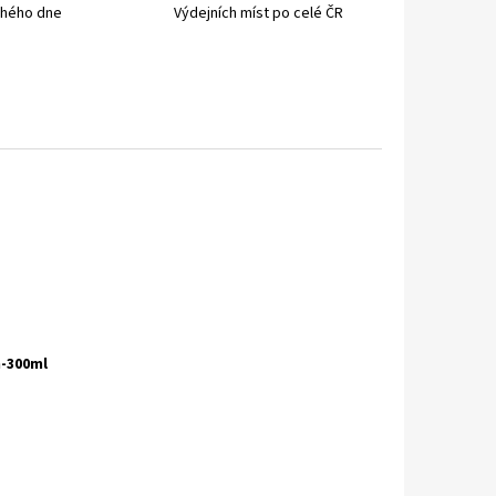
uhého dne
Výdejních míst po celé ČR
-300ml