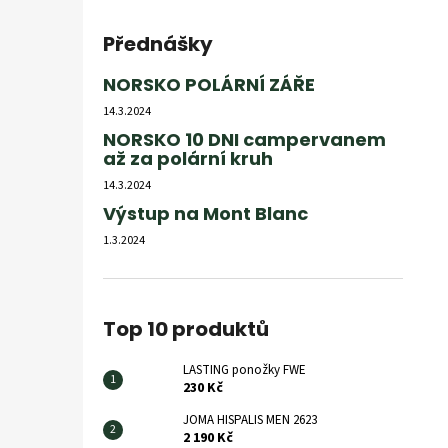
Přednášky
NORSKO POLÁRNÍ ZÁŘE
14.3.2024
NORSKO 10 DNI campervanem
až za polární kruh
14.3.2024
Výstup na Mont Blanc
1.3.2024
Top 10 produktů
LASTING ponožky FWE
230 Kč
JOMA HISPALIS MEN 2623
2 190 Kč