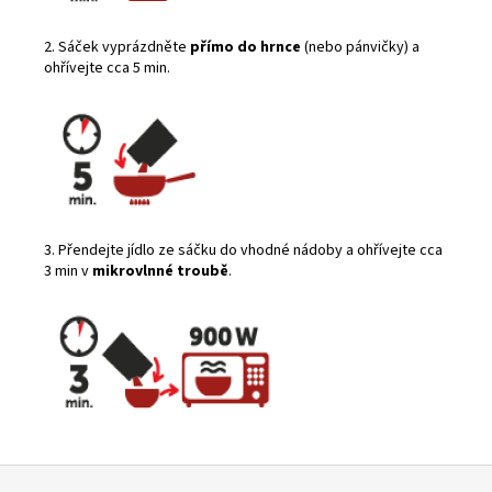
2. Sáček vyprázdněte
přímo do hrnce
(nebo pánvičky) a
ohřívejte cca 5 min.
3. Přendejte jídlo ze sáčku do vhodné nádoby a ohřívejte cca
3 min v
mikrovlnné troubě
.
Z