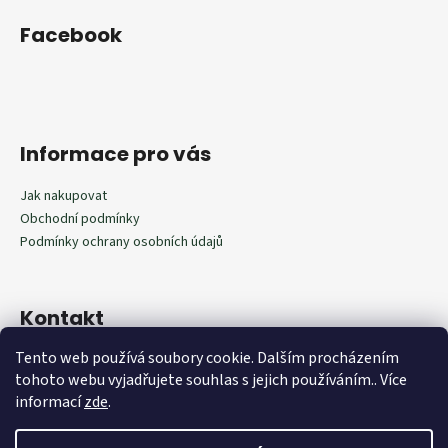
Facebook
Informace pro vás
Jak nakupovat
Obchodní podmínky
Podmínky ochrany osobních údajů
Kontakt
Tento web používá soubory cookie. Dalším procházením
602292598
tohoto webu vyjadřujete souhlas s jejich používáním.. Více
602292598
informací
zde
.