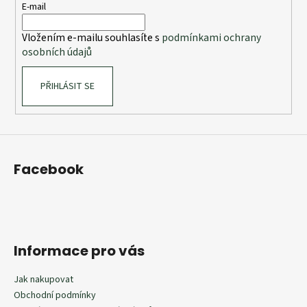
t
E-mail
í
Vložením e-mailu souhlasíte s
podmínkami ochrany
osobních údajů
PŘIHLÁSIT SE
Facebook
Informace pro vás
Jak nakupovat
Obchodní podmínky