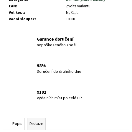
EAN
:
Zvolte variantu
Velikost
:
M, XL, L
Vodní sloupec
:
10000
Garance doručení
nepoškozeného zboží
98%
Doručení do druhého dne
9192
Výdejních míst po celé ČR
Popis
Diskuze