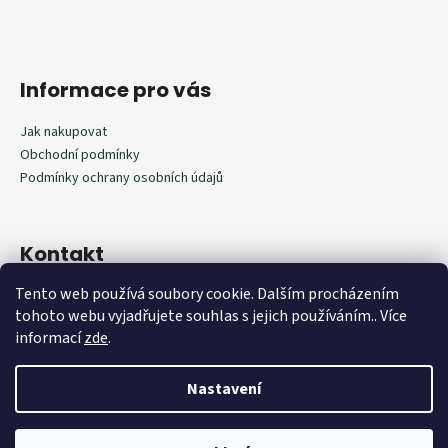
Informace pro vás
Jak nakupovat
Obchodní podmínky
Podmínky ochrany osobních údajů
Kontakt
Tento web používá soubory cookie. Dalším procházením
602292598
tohoto webu vyjadřujete souhlas s jejich používáním.. Více
602292598
informací
zde
.
Nastavení
Vytvořil Shoptet