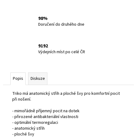
98%
Doručení do druhého dne
9192
Výdejních míst po celé ČR
Popis
Diskuze
Triko má anatomický střih a ploché švy pro komfortní pocit
při nošení.
- mimořádně příjemný pocit na dotek
- přirozené antibakteriální vlastnosti
- optimální termoregulaci
- anatomický střih
- ploché švy