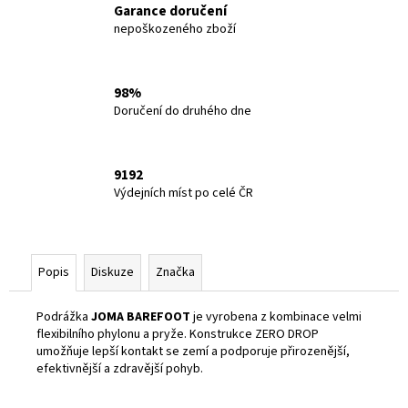
Garance doručení
nepoškozeného zboží
98%
Doručení do druhého dne
9192
Výdejních míst po celé ČR
Popis
Diskuze
Značka
Podrážka
JOMA BAREFOOT
je vyrobena z kombinace velmi
flexibilního phylonu a pryže. Konstrukce ZERO DROP
umožňuje lepší kontakt se zemí a podporuje přirozenější,
efektivnější a zdravější pohyb.