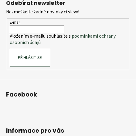
Odebírat newsletter
p
Nezmeškejte žádné novinky či slevy!
a
t
E-mail
í
Vložením e-mailu souhlasíte s
podmínkami ochrany
osobních údajů
PŘIHLÁSIT SE
Facebook
Informace pro vás