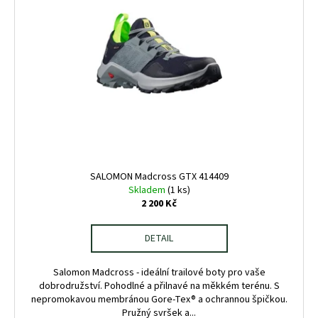
SALOMON Madcross GTX 414409
Skladem
(1 ks)
2 200 Kč
DETAIL
Salomon Madcross - ideální trailové boty pro vaše
dobrodružství. Pohodlné a přilnavé na měkkém terénu. S
nepromokavou membránou Gore-Tex® a ochrannou špičkou.
Pružný svršek a...