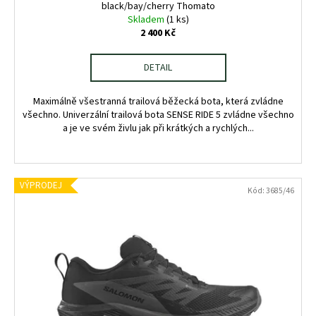
black/bay/cherry Thomato
Skladem
(1 ks)
2 400 Kč
DETAIL
Maximálně všestranná trailová běžecká bota, která zvládne
všechno. Univerzální trailová bota SENSE RIDE 5 zvládne všechno
a je ve svém živlu jak při krátkých a rychlých...
VÝPRODEJ
Kód:
3685/46