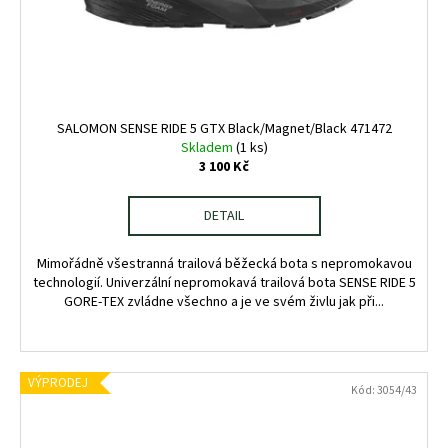
SALOMON SENSE RIDE 5 GTX Black/Magnet/Black 471472
Skladem
(1 ks)
3 100 Kč
DETAIL
Mimořádně všestranná trailová běžecká bota s nepromokavou
technologií. Univerzální nepromokavá trailová bota SENSE RIDE 5
GORE-TEX zvládne všechno a je ve svém živlu jak při...
VÝPRODEJ
Kód:
3054/43