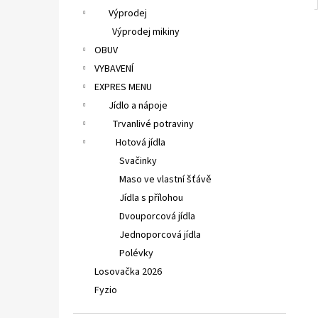
Výprodej
Výprodej mikiny
OBUV
VYBAVENÍ
EXPRES MENU
Jídlo a nápoje
Trvanlivé potraviny
Hotová jídla
Svačinky
Maso ve vlastní šťávě
Jídla s přílohou
Dvouporcová jídla
Jednoporcová jídla
Polévky
Losovačka 2026
Fyzio