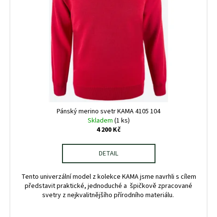
Pánský merino svetr KAMA 4105 104
Skladem
(1 ks)
4 200 Kč
DETAIL
Tento univerzální model z kolekce KAMA jsme navrhli s cílem
představit praktické, jednoduché a špičkově zpracované
svetry z nejkvalitnějšího přírodního materiálu.