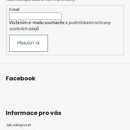
a
u
t
E-mail
í
Vložením e-mailu souhlasíte s
podmínkami ochrany
osobních údajů
PŘIHLÁSIT SE
Facebook
Informace pro vás
Jak nakupovat