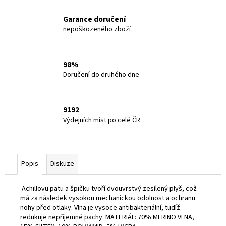
Garance doručení
nepoškozeného zboží
98%
Doručení do druhého dne
9192
Výdejních míst po celé ČR
Popis
Diskuze
Achillovu patu a špičku tvoří dvouvrstvý zesílený plyš, což
má za následek vysokou mechanickou odolnost a ochranu
nohy před otlaky. Vlna je vysoce antibakteriální, tudíž
redukuje nepříjemné pachy. MATERIÁL: 70% MERINO VLNA,