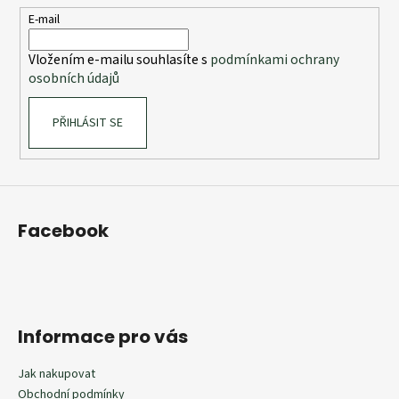
t
E-mail
í
Vložením e-mailu souhlasíte s
podmínkami ochrany
osobních údajů
PŘIHLÁSIT SE
Facebook
Informace pro vás
Jak nakupovat
Obchodní podmínky