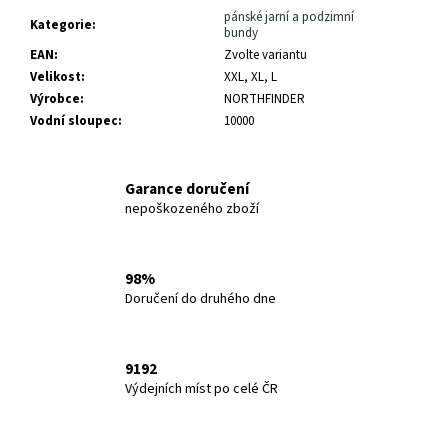
pánské jarní a podzimní
Kategorie
:
bundy
EAN
:
Zvolte variantu
Velikost
:
XXL, XL, L
Výrobce
:
NORTHFINDER
Vodní sloupec
:
10000
Garance doručení
nepoškozeného zboží
98%
Doručení do druhého dne
9192
Výdejních míst po celé ČR