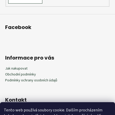
Facebook
Informace pro vás
Jak nakupovat
Obchodní podmínky
Podmínky ochrany osobních údajů
Kontakt
Tento web používá soubory cookie. Dalším procházením
602292598