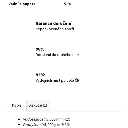
Vodní sloupec
:
5000
Garance doručení
nepoškozeného zboží
98%
Doručení do druhého dne
9192
Výdejních míst po celé ČR
Popis
Diskuze (1)
Vodotěsnost:
5,000 mm H2O
Prodyšnost:
5,000 g/m²/24h