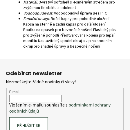
Materiál:
3-vrstvý softshell s 4-směrným strečem pro
zvýšenou flexibilitu a odolnost
Vodoodpudivost:
Vodoodpudivá úprava Bez PFC
Funkční design:
Boční kapsy pro pohodlné uložení
Kapsa na stehně a zadní kapsa pro další uložení
Poutka na opasek pro bezpečné nošení Elastický pás
pro zvýšené pohodlí Předtvarovaná kolena pro lepší
mobilitu Nastavitelný spodní okraj a zip na spodním
okraji pro snadné úpravy a bezpečné nošení
Z
á
Odebírat newsletter
p
Nezmeškejte žádné novinky či slevy!
a
t
E-mail
í
Vložením e-mailu souhlasíte s
podmínkami ochrany
osobních údajů
PŘIHLÁSIT SE