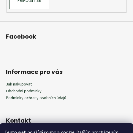
PŘIHLÁSIT SE
Facebook
Informace pro vás
Jak nakupovat
Obchodní podmínky
Podmínky ochrany osobních údajů
Kontakt
Tento web používá soubory cookie. Dalším procházením
602292598