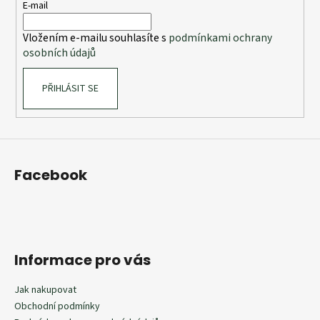
t
E-mail
í
Vložením e-mailu souhlasíte s
podmínkami ochrany
osobních údajů
PŘIHLÁSIT SE
Facebook
Informace pro vás
Jak nakupovat
Obchodní podmínky