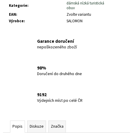
dámská nízká turistická
Kategorie
:
obuv
EAN
:
Zvolte variantu
Výrobce
:
SALOMON
Garance doručení
nepoškozeného zboží
98%
Doručení do druhého dne
9192
Výdejních míst po celé ČR
Popis
Diskuze
Značka