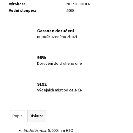
Výrobce
:
NORTHFINDER
Vodní sloupec
:
5000
Garance doručení
nepoškozeného zboží
98%
Doručení do druhého dne
9192
Výdejních míst po celé ČR
Popis
Diskuze
Vodotěsnost:
5,000 mm H2O